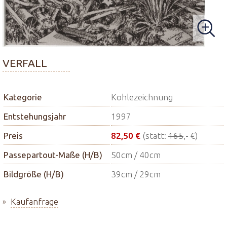
VERFALL
Kategorie
Kohlezeichnung
Entstehungsjahr
1997
Preis
82,50 €
(statt:
165
,- €)
Passepartout-Maße (H/B)
50cm / 40cm
Bildgröße (H/B)
39cm / 29cm
Kaufanfrage