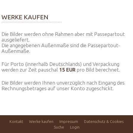
WERKE KAUFEN
Die Bilder werden ohne Rahmen aber mit Passepartout
ausgeliefert.
Die angegebenen Außenmaße sind die Passepartout-
Außenmaße.
Für Porto (innerhalb Deutschlands) und Verpackung
werden zur Zeit pauschal
15 EUR
pro Bild berechnet.
Die Bilder werden Ihnen unverzüglich nach Eingang des
Rechnungsbetrages auf unser Konto zugeschickt.
Kontakt
Werke kaufen
Impressum
Datenschutz & Cookies
Suche
Login