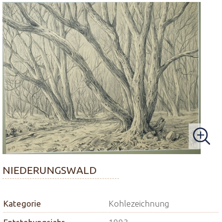
NIEDERUNGSWALD
Kategorie
Kohlezeichnung