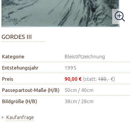
GORDES III
Kategorie
Bleistiftzeichnung
Entstehungsjahr
1995
Preis
90,00 €
(statt:
180
,- €)
Passepartout-Maße (H/B)
50cm / 40cm
Bildgröße (H/B)
38cm / 28cm
Kaufanfrage