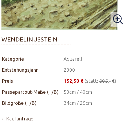
WENDELINUSSTEIN
Kategorie
Aquarell
Entstehungsjahr
2000
Preis
152,50 €
(statt:
305
,- €)
Passepartout-Maße (H/B)
50cm / 40cm
Bildgröße (H/B)
34cm / 25cm
Kaufanfrage