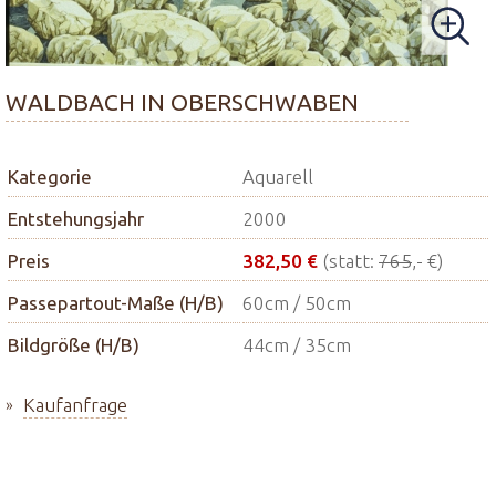
WALDBACH IN OBERSCHWABEN
Kategorie
Aquarell
Entstehungsjahr
2000
Preis
382,50 €
(statt:
765
,- €)
Passepartout-Maße (H/B)
60cm / 50cm
Bildgröße (H/B)
44cm / 35cm
Kaufanfrage