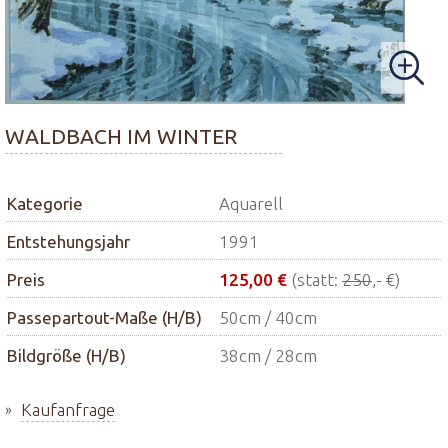
WALDBACH IM WINTER
Kategorie
Aquarell
Entstehungsjahr
1991
Preis
125,00 €
(statt:
250
,- €)
Passepartout-Maße (H/B)
50cm / 40cm
Bildgröße (H/B)
38cm / 28cm
Kaufanfrage