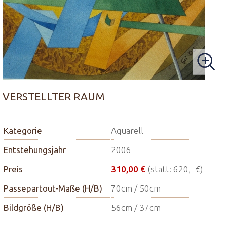
VERSTELLTER RAUM
Kategorie
Aquarell
Entstehungsjahr
2006
Preis
310,00 €
(statt:
620
,- €)
Passepartout-Maße (H/B)
70cm / 50cm
Bildgröße (H/B)
56cm / 37cm