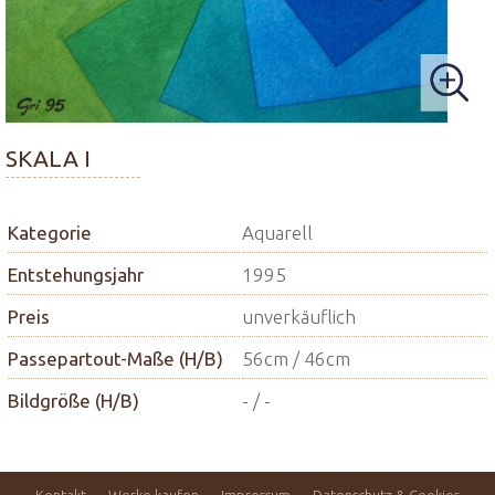
SKALA I
Kategorie
Aquarell
Entstehungsjahr
1995
Preis
unverkäuflich
Passepartout-Maße (H/B)
56cm / 46cm
Bildgröße (H/B)
- / -