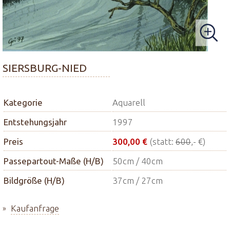
SIERSBURG-NIED
Kategorie
Aquarell
Entstehungsjahr
1997
Preis
300,00 €
(statt:
600
,- €)
Passepartout-Maße (H/B)
50cm / 40cm
Bildgröße (H/B)
37cm / 27cm
Kaufanfrage