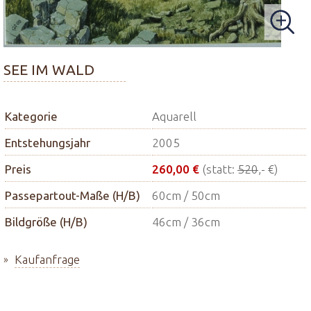
SEE IM WALD
Kategorie
Aquarell
Entstehungsjahr
2005
Preis
260,00 €
(statt:
520
,- €)
Passepartout-Maße (H/B)
60cm / 50cm
Bildgröße (H/B)
46cm / 36cm
Kaufanfrage