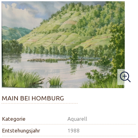
MAIN BEI HOMBURG
Kategorie
Aquarell
Entstehungsjahr
1988