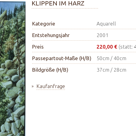
KLIPPEN IM HARZ
Kategorie
Aquarell
Entstehungsjahr
2001
Preis
220,00 €
(statt:
Passepartout-Maße (H/B)
50cm / 40cm
Bildgröße (H/B)
37cm / 28cm
Kaufanfrage