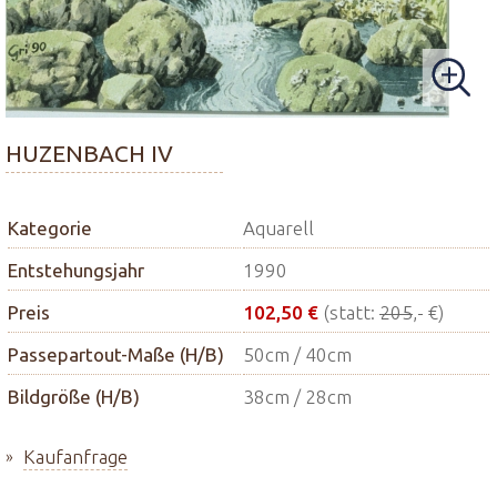
HUZENBACH IV
Kategorie
Aquarell
Entstehungsjahr
1990
Preis
102,50 €
(statt:
205
,- €)
Passepartout-Maße (H/B)
50cm / 40cm
Bildgröße (H/B)
38cm / 28cm
Kaufanfrage