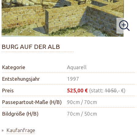
BURG AUF DER ALB
Kategorie
Aquarell
Entstehungsjahr
1997
Preis
525,00 €
(statt:
1050
,- €)
Passepartout-Maße (H/B)
90cm / 70cm
Bildgröße (H/B)
70cm / 50cm
Kaufanfrage