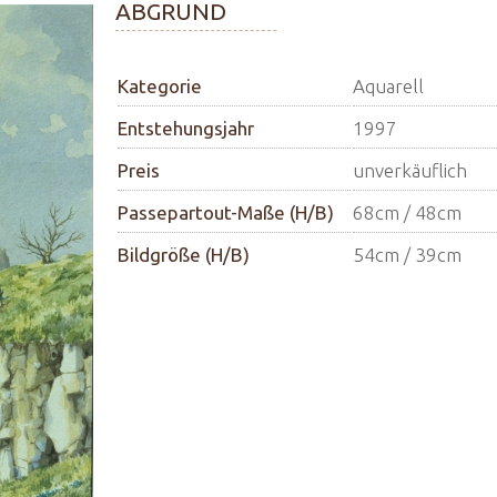
ABGRUND
Kategorie
Aquarell
Entstehungsjahr
1997
Preis
unverkäuflich
Passepartout-Maße (H/B)
68cm / 48cm
Bildgröße (H/B)
54cm / 39cm