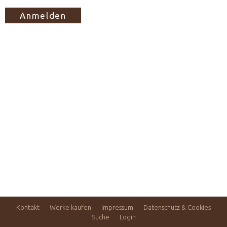
Kontakt
Werke kaufen
Impressum
Datenschutz & Cookies
Suche
Login